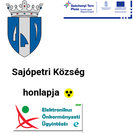
Sajópetri Község
honlapja