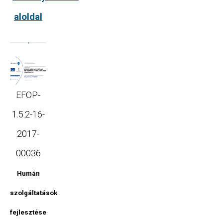
aloldal
EFOP-
1.5.2-16-
2017-
00036
Humán
szolgáltatások
fejlesztése