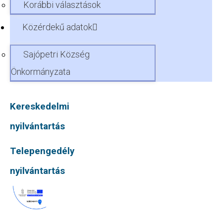
Korábbi választások
Közérdekű adatok
Sajópetri Község
Önkormányzata
Kereskedelmi
nyilvántartás
Telepengedély
nyilvántartás