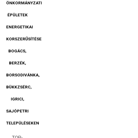
ÖNKORMÁNYZATI
ÉPÜLETEK
ENERGETIKAI
KORSZERŰSÍTÉSE
BOGÁCS,
BERZÉK,
BORSODIVÁNKA,
BÜKKZSÉRC,
IGRICI,
SAJÓPETRI
TELEPÜLÉSEKEN
TOP-