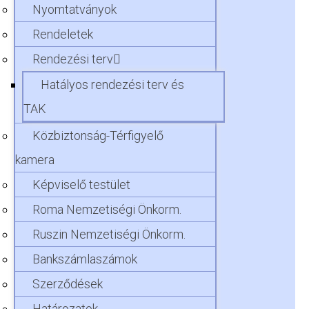
Nyomtatványok
Rendeletek
Rendezési terv
Hatályos rendezési terv és
TAK
Közbiztonság-Térfigyelő
kamera
Képviselő testület
Roma Nemzetiségi Önkorm.
Ruszin Nemzetiségi Önkorm.
Bankszámlaszámok
Szerződések
Határozatok