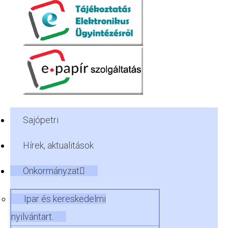
Sajópetri
Hírek, aktualitások
Önkormányzat
Ipar és kereskedelmi
nyilvántart.