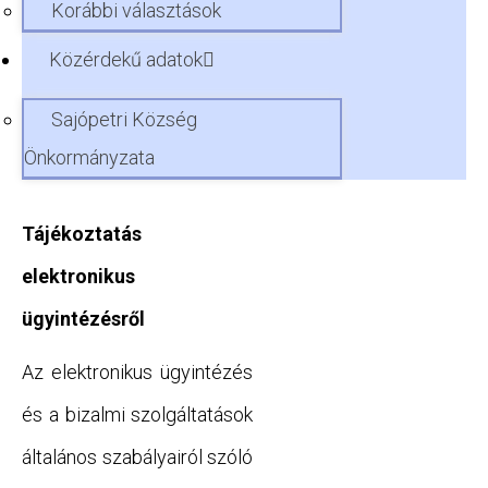
Korábbi választások
Közérdekű adatok
Sajópetri Község
Önkormányzata
Tájékoztatás
elektronikus
ügyintézésről
Az elektronikus ügyintézés
és a bizalmi szolgáltatások
általános szabályairól szóló