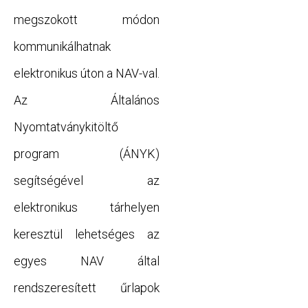
megszokott módon
kommunikálhatnak
elektronikus úton a NAV-val.
Az Általános
Nyomtatványkitöltő
program (ÁNYK)
segítségével az
elektronikus tárhelyen
keresztül lehetséges az
egyes NAV által
rendszeresített űrlapok