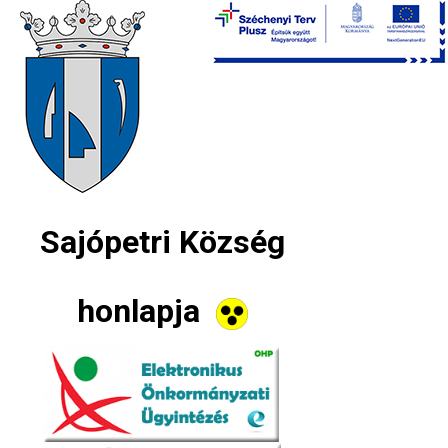
Sajópetri Község
honlapja