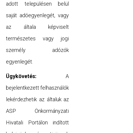
adott településen belül
saját adóegyenlegét, vagy
az általa képviselt
természetes vagy jogi
személy adózók
egyenlegét.
Ügykövetés:
A
bejelentkezett felhasználók
lekérdezhetik az általuk az
ASP Önkormányzati
Hivatali Portálon indított