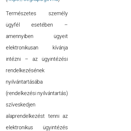
Természetes személy
ügyfél esetében –
amennyiben ügyeit
elektronikusan kívánja
intézni – az ügyintézési
rendelkezésének
nyilvántartásába
(rendelkezési nyilvántartás)
szíveskedjen
alaprendelkezést tenni az
elektronikus ügyintézés