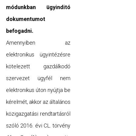
módunkban ügyinditó
dokumentumot
befogadni.
Amennyiben az
elektronikus ügyintézésre
kötelezett gazdálkodó
szervezet ügyfél nem
elektronikus úton nyújtja be
kérelmét, akkor az általános
közigazgatási rendtartásról
szóló 2016. évi CL. törvény