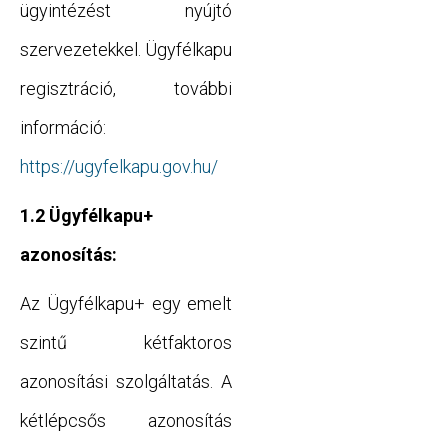
ügyintézést nyújtó
szervezetekkel. Ügyfélkapu
regisztráció, további
információ:
https://ugyfelkapu.gov.hu/
1.2 Ügyfélkapu+
azonosítás:
Az Ügyfélkapu+ egy emelt
szintű kétfaktoros
azonosítási szolgáltatás. A
kétlépcsős azonosítás