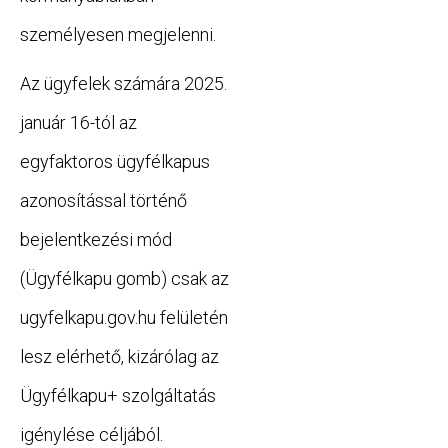
személyesen megjelenni.
Az ügyfelek számára 2025.
január 16-tól az
egyfaktoros ügyfélkapus
azonosítással történő
bejelentkezési mód
(Ügyfélkapu gomb) csak az
ugyfelkapu.gov.hu felületén
lesz elérhető, kizárólag az
Ügyfélkapu+ szolgáltatás
igénylése céljából.