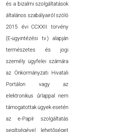
és a bizalmi szolgáltatások
általános szabályairól szóló
2015. évi CCXXII. törvény
(E-ügyintézési tv.) alapján
természetes és jogi
személy ügyfelei számára
az Önkormányzati Hivatali
Portálon vagy az
elektronikus űrlappal nem
támogatottak ügyek esetén
az e-Papír szolgáltatás
segítségével lehetőséget