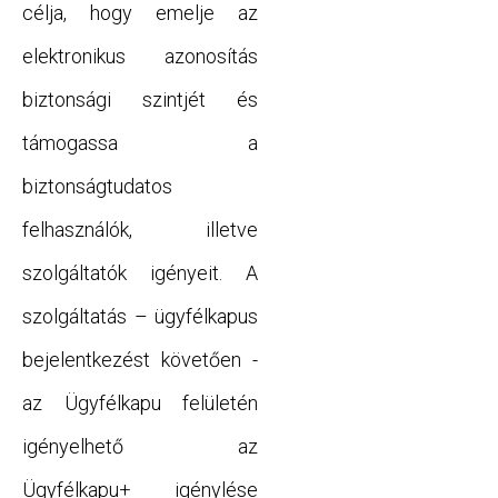
célja, hogy emelje az
elektronikus azonosítás
biztonsági szintjét és
támogassa a
biztonságtudatos
felhasználók, illetve
szolgáltatók igényeit. A
szolgáltatás – ügyfélkapus
bejelentkezést követően -
az Ügyfélkapu felületén
igényelhető az
Ügyfélkapu+ igénylése