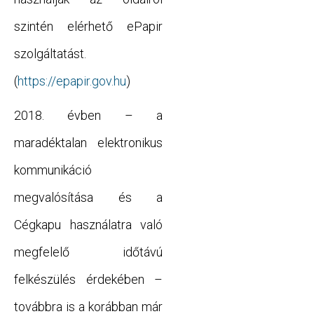
szintén elérhető ePapir
szolgáltatást.
(
https://epapir.gov.hu
)
2018. évben – a
maradéktalan elektronikus
kommunikáció
megvalósítása és a
Cégkapu használatra való
megfelelő időtávú
felkészülés érdekében –
továbbra is a korábban már