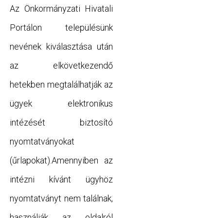
Az Önkormányzati Hivatali
Portálon településünk
nevének kiválasztása után
az elkövetkezendő
hetekben megtalálhatják az
ügyek elektronikus
intézését biztosító
nyomtatványokat
(űrlapokat).Amennyiben az
intézni kívánt ügyhöz
nyomtatványt nem találnak,
használják az oldalról