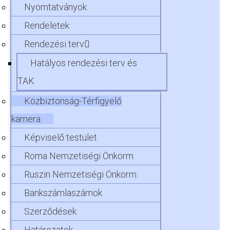
Nyomtatványok
Rendeletek
Rendezési terv
Hatályos rendezési terv és
TAK
Közbiztonság-Térfigyelő
kamera
Képviselő testület
Roma Nemzetiségi Önkorm.
Ruszin Nemzetiségi Önkorm.
Bankszámlaszámok
Szerződések
Határozatok