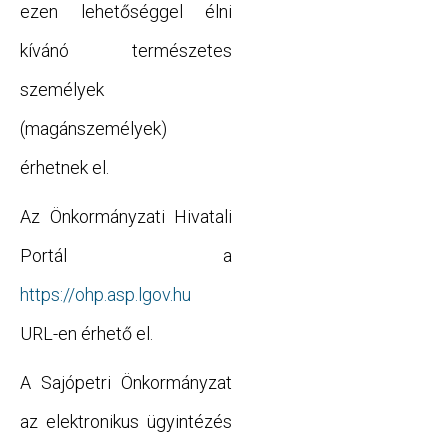
ezen lehetőséggel élni
kívánó természetes
személyek
(magánszemélyek)
érhetnek el.
Az Önkormányzati Hivatali
Portál a
https://ohp.asp.lgov.hu
URL-en érhető el.
A Sajópetri Önkormányzat
az elektronikus ügyintézés