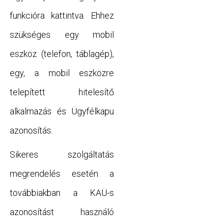
funkcióra kattintva. Ehhez
szükséges egy mobil
eszköz (telefon, táblagép),
egy, a mobil eszközre
telepített hitelesítő
alkalmazás és Ügyfélkapu
azonosítás.
Sikeres szolgáltatás
megrendelés esetén a
továbbiakban a KAÜ-s
azonosítást használó