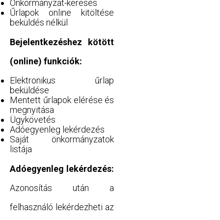
Önkormányzat-keresés
Űrlapok online kitöltése
beküldés nélkül
Bejelentkezéshez kötött
(online) funkciók:
Elektronikus űrlap
beküldése
Mentett űrlapok elérése és
megnyitása
Ügykövetés
Adóegyenleg lekérdezés
Saját önkormányzatok
listája
Adóegyenleg lekérdezés:
Azonosítás után a
felhasználó lekérdezheti az