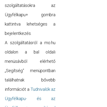
szolgáltatásokra az
Ügyfélkapu+ gombra
kattintva lehetséges a
bejelentkezés.
A szolgáltatásról a mo.hu
oldalon a bal oldali
menüsávból elérhető
„Segítség” menüpontban
találhatnak bővebb
információt a
Tudnivalók az
Ügyfélkapu- és az