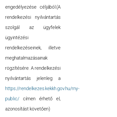
engedélyezése céljából.(A
rendelkezési nyilvántartás
szolgál az ügyfelek
ügyintézési
rendelkezéseinek, illetve
meghatalmazásainak
rögzítésére. A rendelkezési
nyilvántartás jelenleg a
https://rendelkezes.kekkh.gov.hu/rny-
public/
címen érhető el,
azonosítást követően)