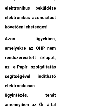
elektronikus beküldése
elektronikus azonosítást
követően lehetséges!
Azon ügyekben,
amelyekre az OHP nem
rendszeresített űrlapot,
az e-Papír szolgáltatás
segítségével indítható
elektronikusan
ügyintézés, tehát
amennyiben az Ön által