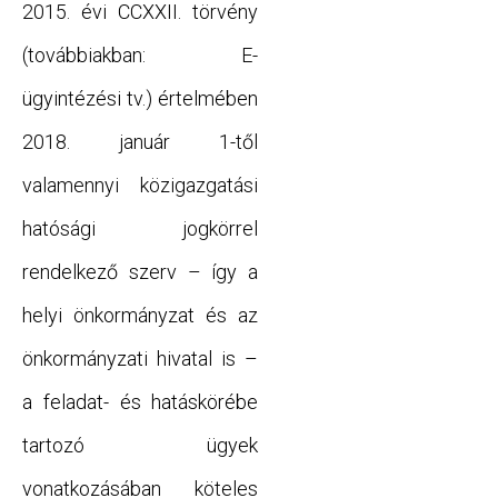
2015. évi CCXXII. törvény
(továbbiakban: E-
ügyintézési tv.) értelmében
2018. január 1-től
valamennyi közigazgatási
hatósági jogkörrel
rendelkező szerv – így a
helyi önkormányzat és az
önkormányzati hivatal is –
a feladat- és hatáskörébe
tartozó ügyek
vonatkozásában köteles