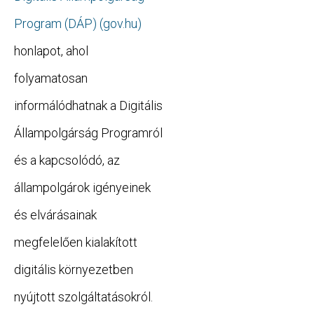
Program (DÁP) (gov.hu)
honlapot, ahol
folyamatosan
informálódhatnak a Digitális
Állampolgárság Programról
és a kapcsolódó, az
állampolgárok igényeinek
és elvárásainak
megfelelően kialakított
digitális környezetben
nyújtott szolgáltatásokról.