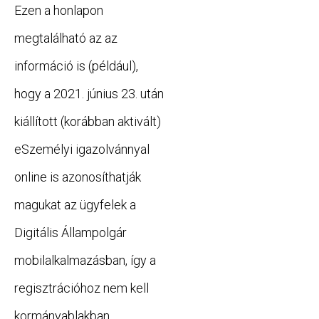
Ezen a honlapon
megtalálható az az
információ is (például),
hogy a 2021. június 23. után
kiállított (korábban aktivált)
eSzemélyi igazolvánnyal
online is azonosíthatják
magukat az ügyfelek a
Digitális Állampolgár
mobilalkalmazásban, így a
regisztrációhoz nem kell
kormányablakban