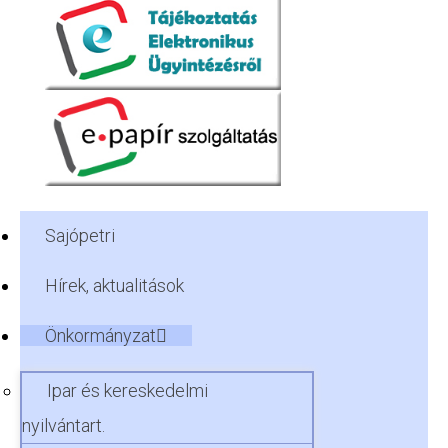
Sajópetri
Hírek, aktualitások
Önkormányzat
Ipar és kereskedelmi
nyilvántart.