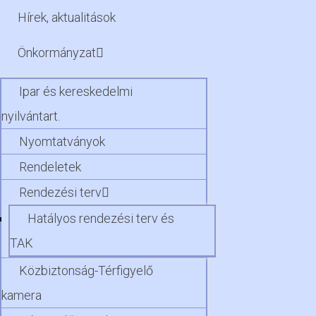
Hírek, aktualitások
Önkormányzat
Ipar és kereskedelmi
nyilvántart.
Nyomtatványok
Rendeletek
Rendezési terv
Hatályos rendezési terv és
TAK
Közbiztonság-Térfigyelő
kamera