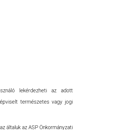
ználó lekérdezheti az adott
képviselt természetes vagy jogi
 az általuk az ASP Önkormányzati