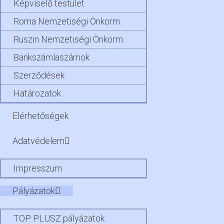
Képviselő testület
Roma Nemzetiségi Önkorm.
Ruszin Nemzetiségi Önkorm.
Bankszámlaszámok
Szerződések
Határozatok
Elérhetőségek
Adatvédelem
Impresszum
Pályázatok
TOP PLUSZ pályázatok