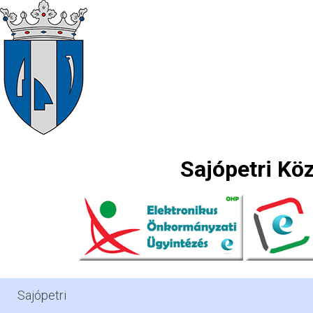
Sajópetri Kö
Sajópetri