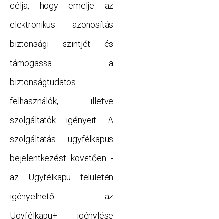
célja, hogy emelje az
elektronikus azonosítás
biztonsági szintjét és
támogassa a
biztonságtudatos
felhasználók, illetve
szolgáltatók igényeit. A
szolgáltatás – ügyfélkapus
bejelentkezést követően -
az Ügyfélkapu felületén
igényelhető az
Ügyfélkapu+ igénylése