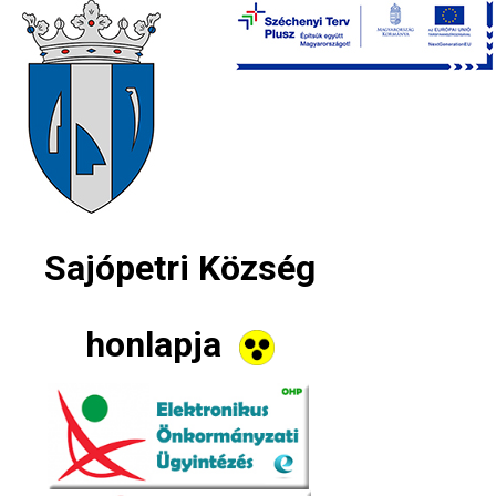
Sajópetri Község
honlapja