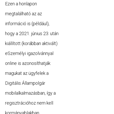
Ezen a honlapon
megtalálható az az
információ is (például),
hogy a 2021. június 23. után
kiállított (korábban aktivált)
eSzemélyi igazolvánnyal
online is azonosíthatják
magukat az ügyfelek a
Digitális Állampolgár
mobilalkalmazásban, így a
regisztrációhoz nem kell
kormányablakban