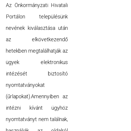
Az Önkormányzati Hivatali
Portálon településünk
nevének kiválasztása után
az elkövetkezendő
hetekben megtalálhatják az
ügyek elektronikus
intézését biztosító
nyomtatványokat
(űrlapokat).Amennyiben az
intézni kívánt ügyhöz
nyomtatványt nem találnak,
használják az oldalról