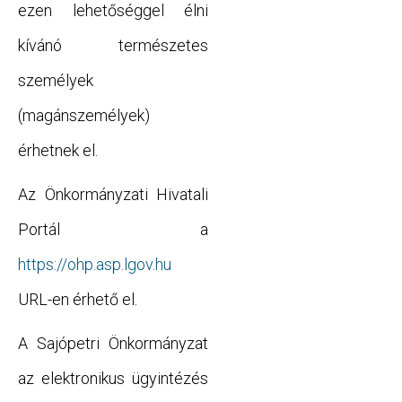
ezen lehetőséggel élni
kívánó természetes
személyek
(magánszemélyek)
érhetnek el.
Az Önkormányzati Hivatali
Portál a
https://ohp.asp.lgov.hu
URL-en érhető el.
A Sajópetri Önkormányzat
az elektronikus ügyintézés