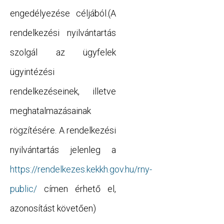
engedélyezése céljából.(A
rendelkezési nyilvántartás
szolgál az ügyfelek
ügyintézési
rendelkezéseinek, illetve
meghatalmazásainak
rögzítésére. A rendelkezési
nyilvántartás jelenleg a
https://rendelkezes.kekkh.gov.hu/rny-
public/
címen érhető el,
azonosítást követően)