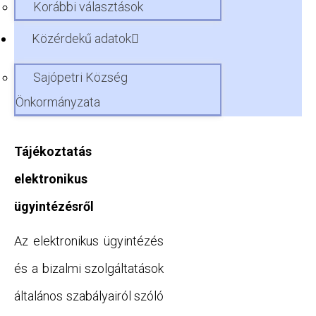
Korábbi választások
Közérdekű adatok
Sajópetri Község
Önkormányzata
Tájékoztatás
elektronikus
ügyintézésről
Az elektronikus ügyintézés
és a bizalmi szolgáltatások
általános szabályairól szóló