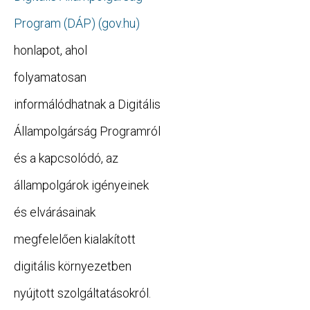
Program (DÁP) (gov.hu)
honlapot, ahol
folyamatosan
informálódhatnak a Digitális
Állampolgárság Programról
és a kapcsolódó, az
állampolgárok igényeinek
és elvárásainak
megfelelően kialakított
digitális környezetben
nyújtott szolgáltatásokról.