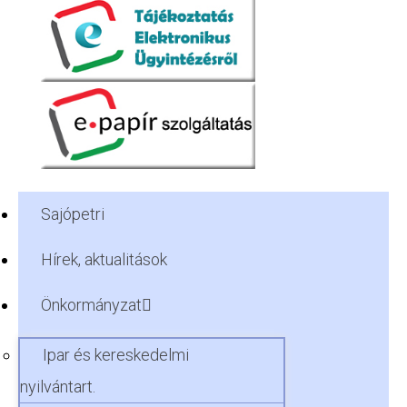
Sajópetri
Hírek, aktualitások
Önkormányzat
Ipar és kereskedelmi
nyilvántart.