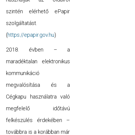
szintén elérhető ePapir
szolgáltatást.
(
https://epapir.gov.hu
)
2018. évben – a
maradéktalan elektronikus
kommunikáció
megvalósítása és a
Cégkapu használatra való
megfelelő időtávú
felkészülés érdekében –
továbbra is a korábban már