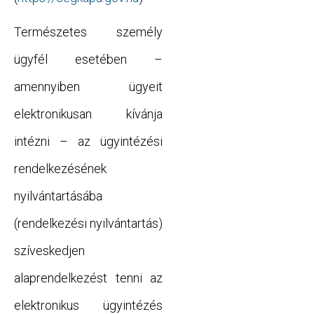
Természetes személy
ügyfél esetében –
amennyiben ügyeit
elektronikusan kívánja
intézni – az ügyintézési
rendelkezésének
nyilvántartásába
(rendelkezési nyilvántartás)
szíveskedjen
alaprendelkezést tenni az
elektronikus ügyintézés