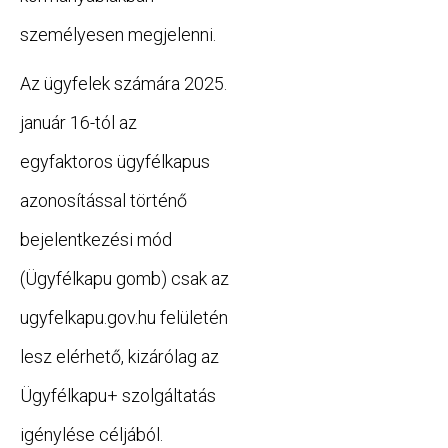
személyesen megjelenni.
Az ügyfelek számára 2025.
január 16-tól az
egyfaktoros ügyfélkapus
azonosítással történő
bejelentkezési mód
(Ügyfélkapu gomb) csak az
ugyfelkapu.gov.hu felületén
lesz elérhető, kizárólag az
Ügyfélkapu+ szolgáltatás
igénylése céljából.