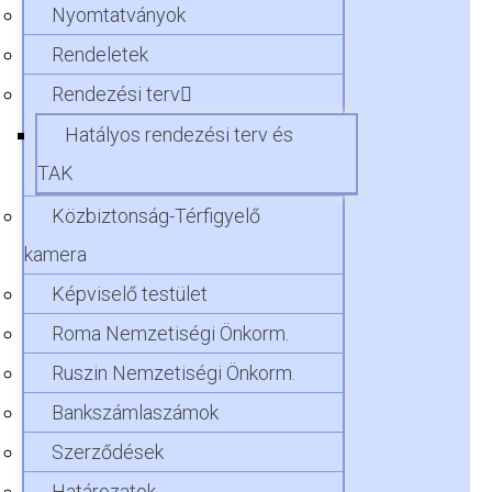
Nyomtatványok
Rendeletek
Rendezési terv
Hatályos rendezési terv és
TAK
Közbiztonság-Térfigyelő
kamera
Képviselő testület
Roma Nemzetiségi Önkorm.
Ruszin Nemzetiségi Önkorm.
Bankszámlaszámok
Szerződések
Határozatok