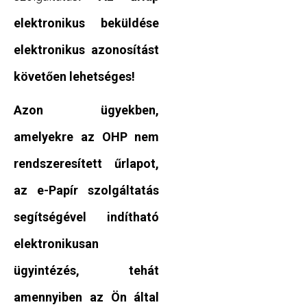
elektronikus beküldése
elektronikus azonosítást
követően lehetséges!
Azon ügyekben,
amelyekre az OHP nem
rendszeresített űrlapot,
az e-Papír szolgáltatás
segítségével indítható
elektronikusan
ügyintézés, tehát
amennyiben az Ön által