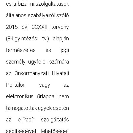
és a bizalmi szolgáltatások
általános szabályairól szóló
2015. évi CCXXII. törvény
(E-ügyintézési tv.) alapján
természetes és jogi
személy ügyfelei számára
az Önkormányzati Hivatali
Portálon vagy az
elektronikus űrlappal nem
támogatottak ügyek esetén
az e-Papír szolgáltatás
segítségével lehetőséget