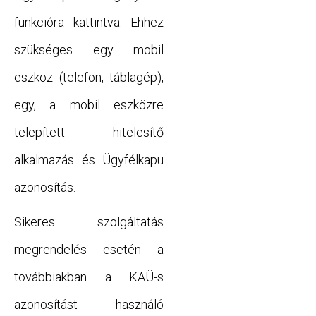
funkcióra kattintva. Ehhez
szükséges egy mobil
eszköz (telefon, táblagép),
egy, a mobil eszközre
telepített hitelesítő
alkalmazás és Ügyfélkapu
azonosítás.
Sikeres szolgáltatás
megrendelés esetén a
továbbiakban a KAÜ-s
azonosítást használó