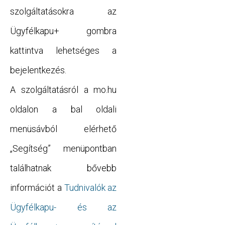
szolgáltatásokra az
Ügyfélkapu+ gombra
kattintva lehetséges a
bejelentkezés.
A szolgáltatásról a mo.hu
oldalon a bal oldali
menüsávból elérhető
„Segítség” menüpontban
találhatnak bővebb
információt a
Tudnivalók az
Ügyfélkapu- és az