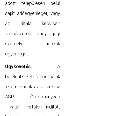
adott településen belül
saját adóegyenlegét, vagy
az általa képviselt
természetes vagy jogi
személy adózók
egyenlegét.
Ügykövetés:
A
bejelentkezett felhasználók
lekérdezhetik az általuk az
ASP Önkormányzati
Hivatali Portálon indított