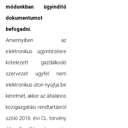
módunkban ügyinditó
dokumentumot
befogadni.
Amennyiben az
elektronikus ügyintézésre
kötelezett gazdálkodó
szervezet ügyfél nem
elektronikus úton nyújtja be
kérelmét, akkor az általános
közigazgatási rendtartásról
szóló 2016. évi CL. törvény