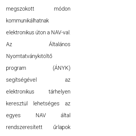
megszokott módon
kommunikálhatnak
elektronikus úton a NAV-val.
Az Általános
Nyomtatványkitöltő
program (ÁNYK)
segítségével az
elektronikus tárhelyen
keresztül lehetséges az
egyes NAV által
rendszeresített űrlapok