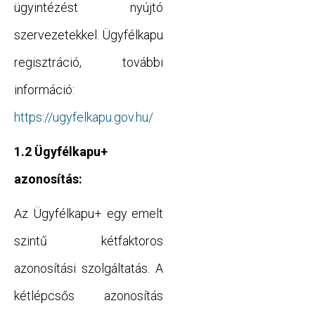
ügyintézést nyújtó
szervezetekkel. Ügyfélkapu
regisztráció, további
információ:
https://ugyfelkapu.gov.hu/
1.2 Ügyfélkapu+
azonosítás:
Az Ügyfélkapu+ egy emelt
szintű kétfaktoros
azonosítási szolgáltatás. A
kétlépcsős azonosítás