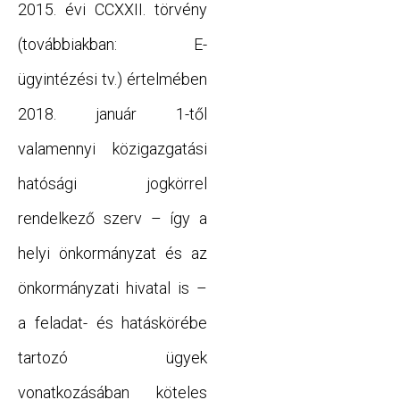
2015. évi CCXXII. törvény
(továbbiakban: E-
ügyintézési tv.) értelmében
2018. január 1-től
valamennyi közigazgatási
hatósági jogkörrel
rendelkező szerv – így a
helyi önkormányzat és az
önkormányzati hivatal is –
a feladat- és hatáskörébe
tartozó ügyek
vonatkozásában köteles